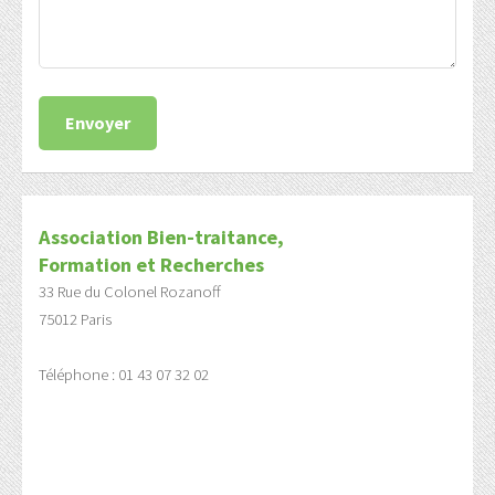
Association Bien-traitance,
Formation et Recherches
33 Rue du Colonel Rozanoff
75012 Paris
Téléphone : 01 43 07 32 02