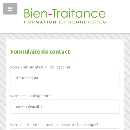
Formulaire de contact
Votre prénom et NOM (obligatoire)
Votre email (obligatoire)
Votre établissement, avec l'adresse postale complète